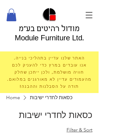
מודול רהיטים בע"מ
Module Furniture Ltd.
האתר שלנו עדיין בתהליכי בנייה.
אנו עובדים במרץ כדי להעניק לכם
חוויה מושלמת, ולכן ייתכן שחלק
מהעמודים עדיין לא מאורגנים במלואם.
תודה על הסבלנות וההבנה!
Home
כסאות לחדרי ישיבות
כסאות לחדרי ישיבות
Filter & Sort