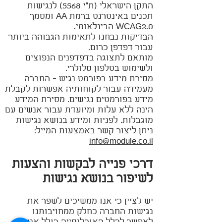
התקן הישראלי (ת"י 5568) לנגישות
תכנים באינטרנט ברמת AA ומסמך
WCAG2.0 הבינלאומי.
הבדיקות נבחנו לתאימות הגבוהה ביותר
עבור דפדפן כרום.
מותאם לתצוגה בדפדפנים הנפוצים
ולשימוש בטלפון סלולרי.
מסירת מידע בפורמט נגיש - החברה
מעמידה עבור לקוחותיה אפשרות לקבלת
מידע בפורמטים נגישים. מסירת המידע
הינה ללא עלות ומיועדת עבור אנשים עם
מוגבלות. לפניות ומידע בנושא נגישות
ניתן ליצור קשר באמצעות המייל:
info@module.co.il
דרכי פנייה לבקשות והצעות
לשיפור בנושא נגישות
יש לציין כי אנו ממשיכים לשפר את
נגישות החברה כחלק ממחויבותנו