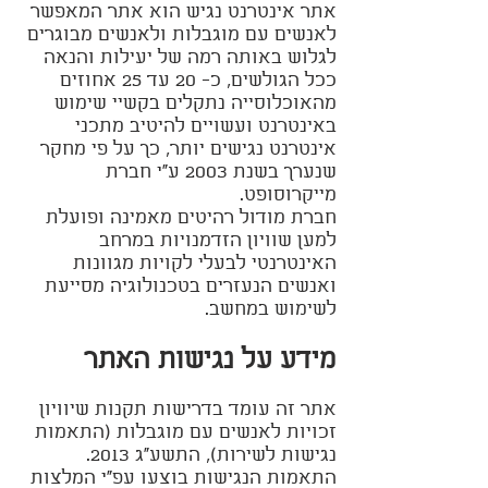
אתר אינטרנט נגיש הוא אתר המאפשר
לאנשים עם מוגבלות ולאנשים מבוגרים
לגלוש באותה רמה של יעילות והנאה
ככל הגולשים, כ- 20 עד 25 אחוזים
מהאוכלוסייה נתקלים בקשיי שימוש
באינטרנט ועשויים להיטיב מתכני
אינטרנט נגישים יותר, כך על פי מחקר
שנערך בשנת 2003 ע"י חברת
מייקרוסופט.
חברת מודול רהיטים מאמינה ופועלת
למען שוויון הזדמנויות במרחב
האינטרנטי לבעלי לקויות מגוונות
ואנשים הנעזרים בטכנולוגיה מסייעת
לשימוש במחשב.
מידע על נגישות האתר
אתר זה עומד בדרישות תקנות שיוויון
זכויות לאנשים עם מוגבלות (התאמות
נגישות לשירות), התשע"ג 2013.
התאמות הנגישות בוצעו עפ"י המלצות