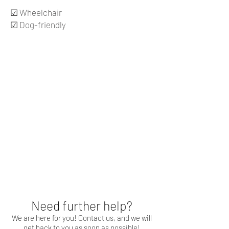
☑ Wheelchair
☑ Dog-friendly
Need further help?
We are here for you! Contact us, and we will
get back to you as soon as possible!