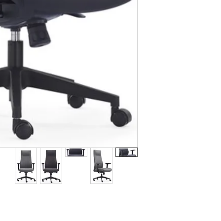
 ימים מיום הרכישה, בתנאי שהפריט
ה או הוכחת רכישה
מספר תחנות
ה שיטת תשלום שבה
ור, או בד אפור כהה
ו נפגם בזמן המשלוח,
ן החזר כספי מלא.
תקלה, עלות המשלוח