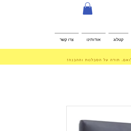
קטלוג
אודותינו
צרו קשר
לואם. תודה על הסבלנות וההבנה!