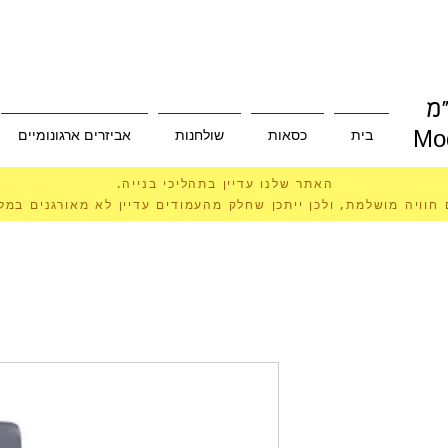
מ
בית
כסאות
שולחנות
אביזרים ארגונומיים
Mod
האתר שלנו עדיין בתהליכי בנייה.
 חוויה מושלמת, ולכן ייתכן שחלק מהעמודים עדיין לא מאורגנים במ