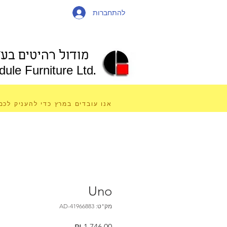
להתחברות
מודול רהיטים בע"
ule Furniture Ltd.
אנו עובדים במרץ כדי להעניק לכם
Uno
מק"ט: AD-41966883
מחיר