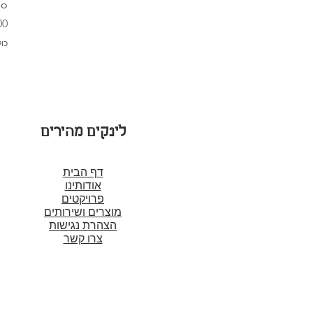
go
מח
כו
לינקים מהירים
דף הבית
אודותינו
פרויקטים
מוצרים ושירותים
הצהרת נגישות
צרו קשר