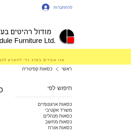
להתחברות
מודול רהיטים בע"
ule Furniture Ltd.
אנו עובדים במרץ כדי להעניק לכם
ראשי
כסאות קפיטריה
חיפוש לפי
כ
כסאות ארגונומיים
משרד אקטיבי
כסאות מנהלים
כסאות מחשב
כסאות אורח