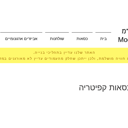
מ
בית
כסאות
שולחנות
אביזרים ארגונומיים
Mod
האתר שלנו עדיין בתהליכי בנייה.
 חוויה מושלמת, ולכן ייתכן שחלק מהעמודים עדיין לא מאורגנים במ
סאות קפיטריה