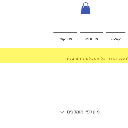
קטלוג
אודותינו
צרו קשר
לואם. תודה על הסבלנות וההבנה!
מיון לפי:
מומלצים