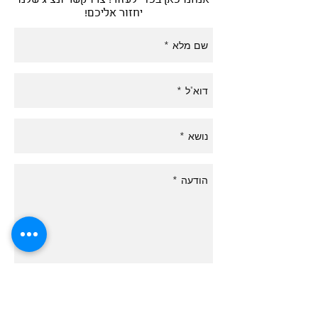
אנחנו כאן בכדי לעזור! צרו קשר ונציג שלנו
יחזור אליכם!
שליחה