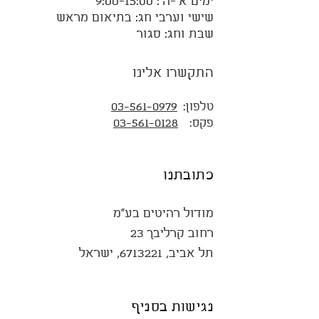
ימים א'-ה': 9:00-15:00
שישי וערבי חג: בתיאום מראש
שבת וחג: סגור
התקשרו אלינו
טלפון:
03-561-0979
פקס:
03-561-0128
כתובתנו
מודול רהיטים בע"מ
רחוב קרליבך 23
תל אביב,
6713221
, ישראל
נגישות בסניף