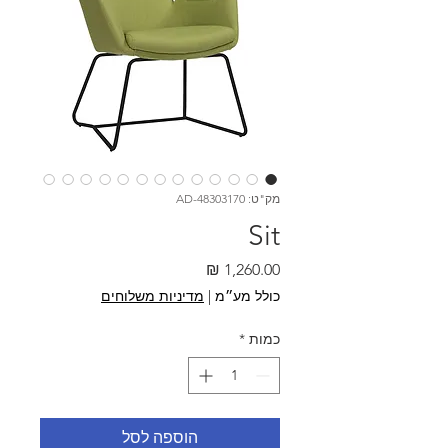
מק"ט: AD-48303170
Sit
מחיר
כולל מע״מ
|
מדיניות משלוחים
כמות
*
הוספה לסל