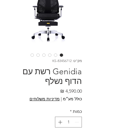
מק"ט: KS-83456712
Genidia רשת עם
הדוף נשלף
מחיר
כולל מע״מ
|
מדיניות משלוחים
כמות
*