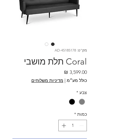
מק"ט: AD-45185178
Coral תלת מושבי
מחיר
כולל מע״מ
|
מדיניות משלוחים
צבע
*
כמות
*