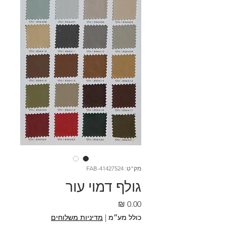
מק"ט: FAB-41427524
גולף דמוי עור
מחיר
כולל מע״מ
|
מדיניות משלוחים