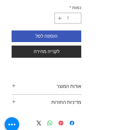
כמות
*
הוספה לסל
לקנייה מהירה
אודות המוצר
מדיניות החזרות
ניתן להחזיר פריט תוך 14 ימים מיום
הרכישה, בתנאי שהפריט באותו מצב כפי
שנמסר. יש להציג קבלה או הוכחת רכישה