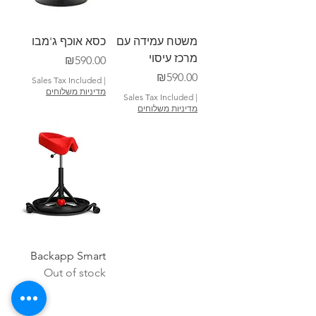
משטח עמידה עם
כסא אוכף ג'מבו
מרכז עיסוי
Price
₪590.00
Price
₪590.00
Sales Tax Included
|
מדיניות משלוחים
Sales Tax Included
|
מדיניות משלוחים
Backapp Smart
Out of stock