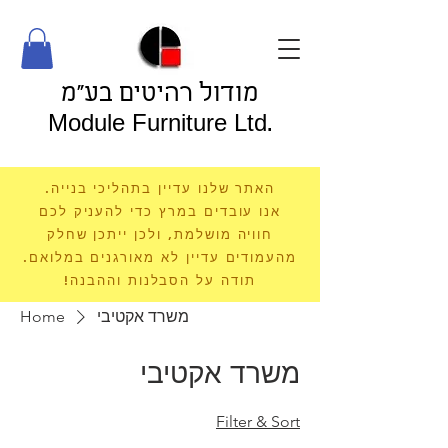
מודול רהיטים בע"מ
Module Furniture Ltd.
האתר שלנו עדיין בתהליכי בנייה.
אנו עובדים במרץ כדי להעניק לכם
חוויה מושלמת, ולכן ייתכן שחלק
מהעמודים עדיין לא מאורגנים במלואם.
תודה על הסבלנות וההבנה!
Home
משרד אקטיבי
משרד אקטיבי
Filter & Sort