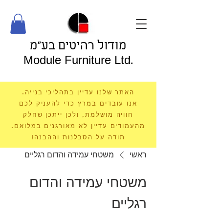
מודול רהיטים בע"מ
Module Furniture Ltd.
האתר שלנו עדיין בתהליכי בנייה.
אנו עובדים במרץ כדי להעניק לכם
חוויה מושלמת, ולכן ייתכן שחלק
מהעמודים עדיין לא מאורגנים במלואם.
תודה על הסבלנות וההבנה!
ראשי
משטחי עמידה והדום רגליים
משטחי עמידה והדום
רגליים