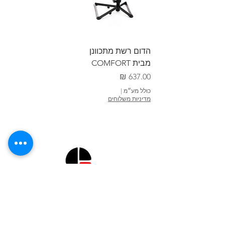
הדום רשת מתכוונן
מבית COMFORT
מחיר
כולל מע״מ
|
מדיניות משלוחים
מודול רהיטים בע"מ
Module Furniture LTD
לינקים מהירים