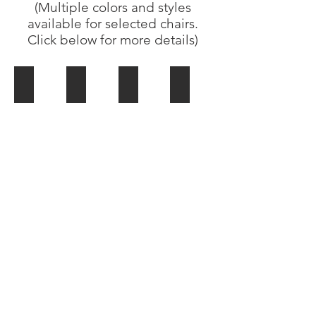
(Multiple colors and styles
available for selected chairs.
Click below for more details)
Quadro Black
Rondo
Vizi - Cushioned
Tosca