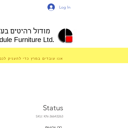
Log In
מודול רהיטים בע"
ule Furniture Ltd.
אנו עובדים במרץ כדי להעניק לכם
Status
SKU: KN-36643263
Price
₪696.00