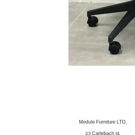
Module Furniture LTD.
23 Carlebach st.