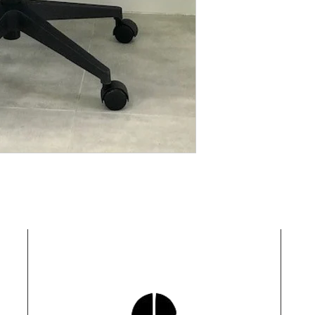
ן החזר כספי מלא.
תקלה, עלות המשלוח