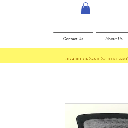
Contact Us
About Us
לואם. תודה על הסבלנות וההבנה!