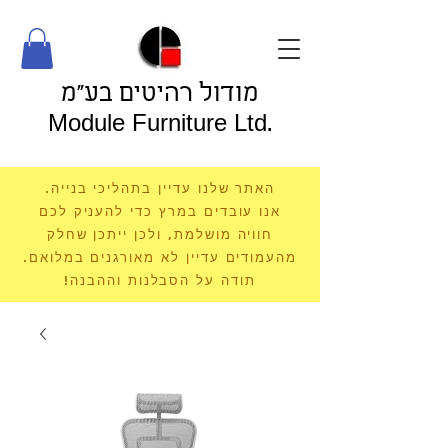
מודול רהיטים בע"מ
Module Furniture Ltd.
האתר שלנו עדיין בתהליכי בנייה.
אנו עובדים במרץ כדי להעניק לכם
חוויה מושלמת, ולכן ייתכן שחלק
מהעמודים עדיין לא מאורגנים במלואם.
תודה על הסבלנות וההבנה!