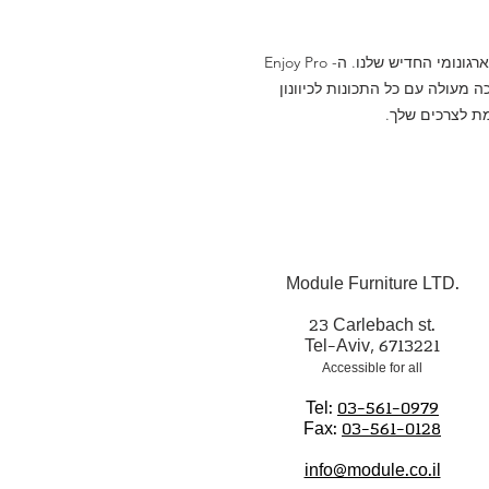
חווית נוחות שאין שניה לה עם הכיסא המשרדי הארגונומי החדיש שלנו. ה- Enjoy Pro
 מעולה עם כל התכונות לכיוונון
ת לצרכים שלך.
Module Furniture LTD.
23 Carlebach st.
Tel-Aviv, 6713221
Accessible for all
Tel:
03-561-0979
Fax:
03-561-0128
info@module.co.il