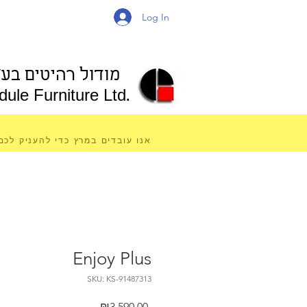
Log In
מודול רהיטים בע"
ule Furniture Ltd.
אנו עובדים במרץ כדי להעניק לכם
Enjoy Plus
SKU: KS-91487313
Price
₪3,590.00